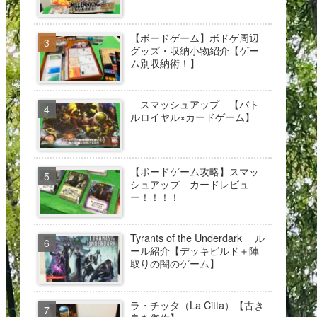
【ボードゲーム】ボドゲ周辺
グッズ・収納小物紹介【ゲー
ム別収納術！】
スマッシュアップ 【バト
ルロイヤル×カードゲーム】
【ボードゲーム攻略】スマッ
シュアップ カードレビュ
ー！！！！
Tyrants of the Underdark ル
ール紹介【デッキビルド＋陣
取りの闇のゲーム】
ラ・チッタ（La Citta）【古き