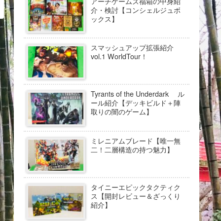
アーチゲームズ福箱の中身紹
介・検討【コンシェルジュボ
ックス】
スマッシュアップ拡張紹介
vol.1 WorldTour！
Tyrants of the Underdark ル
ール紹介【デッキビルド＋陣
取りの闇のゲーム】
ミレニアムブレード【唯一無
二！二層構造の持つ魅力】
タイニーエピックタクティク
ス【開封レビュー＆ざっくり
紹介】