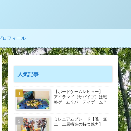
プロフィール
人気記事
【ボードゲームレビュー】
アイランド（サバイブ）は戦
略ゲーム？パーティゲーム？
ミレニアムブレード【唯一無
二！二層構造の持つ魅力】