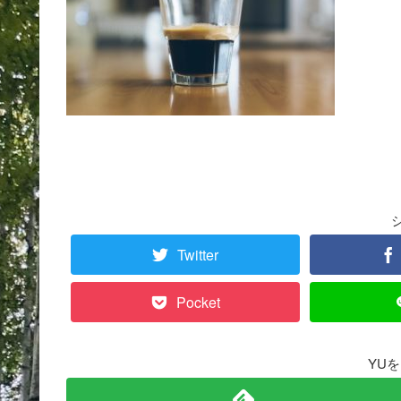
Twitter
Pocket
YU