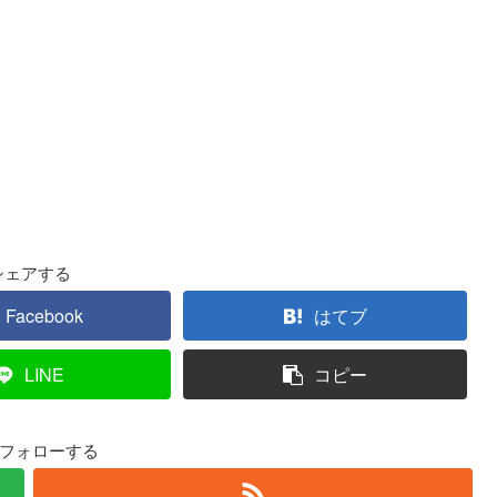
シェアする
Facebook
はてブ
LINE
コピー
をフォローする