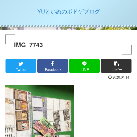
YUといぬのボドゲブログ
IMG_7743
Twitter
Facebook
LINE
コピー
2020.04.14