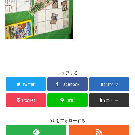
シェアする
Twitter
Facebook
はてブ
Pocket
LINE
コピー
YUをフォローする