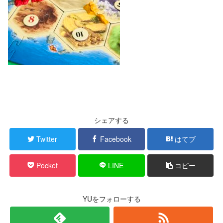
シェアする
Twitter
Facebook
はてブ
Pocket
LINE
コピー
YUをフォローする