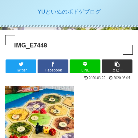
YUといぬのボドゲブログ
IMG_E7448
Twitter
Facebook
LINE
コピー
2020.03.22
2020.03.05