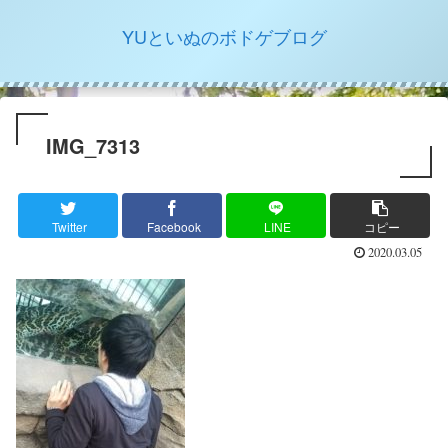
YUといぬのボドゲブログ
IMG_7313
Twitter
Facebook
LINE
コピー
2020.03.05