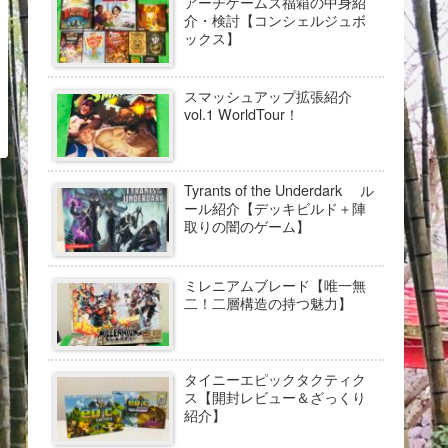
アーチゲームズ福箱の中身紹
介・検討【コンシェルジュボ
ックス】
スマッシュアップ拡張紹介
vol.1 WorldTour！
Tyrants of the Underdark ル
ール紹介【デッキビルド＋陣
取りの闇のゲーム】
ミレニアムブレード【唯一無
二！二層構造の持つ魅力】
タイニーエピックタクティク
ス【開封レビュー＆ざっくり
紹介】