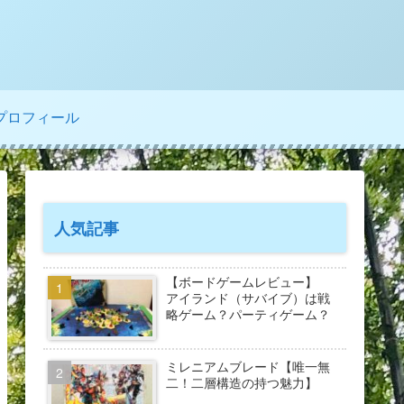
プロフィール
人気記事
【ボードゲームレビュー】
アイランド（サバイブ）は戦
略ゲーム？パーティゲーム？
ミレニアムブレード【唯一無
二！二層構造の持つ魅力】