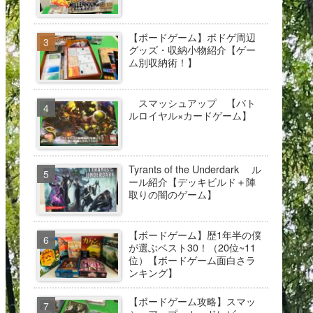
【ボードゲーム】ボドゲ周辺
グッズ・収納小物紹介【ゲー
ム別収納術！】
スマッシュアップ 【バト
ルロイヤル×カードゲーム】
Tyrants of the Underdark ル
ール紹介【デッキビルド＋陣
取りの闇のゲーム】
【ボードゲーム】歴1年半の僕
が選ぶベスト30！（20位~11
位）【ボードゲーム面白さラ
ンキング】
【ボードゲーム攻略】スマッ