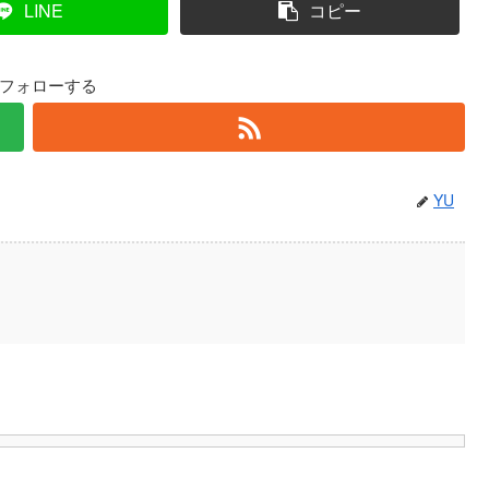
LINE
コピー
をフォローする
YU