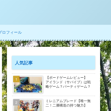
プロフィール
人気記事
【ボードゲームレビュー】
アイランド（サバイブ）は戦
略ゲーム？パーティゲーム？
ミレニアムブレード【唯一無
二！二層構造の持つ魅力】