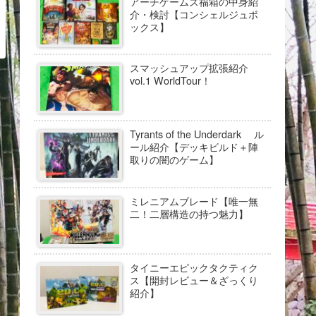
アーチゲームズ福箱の中身紹
介・検討【コンシェルジュボ
ックス】
スマッシュアップ拡張紹介
vol.1 WorldTour！
Tyrants of the Underdark ル
ール紹介【デッキビルド＋陣
取りの闇のゲーム】
ミレニアムブレード【唯一無
二！二層構造の持つ魅力】
タイニーエピックタクティク
ス【開封レビュー＆ざっくり
紹介】