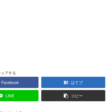
シェアする
Facebook
はてブ
LINE
コピー