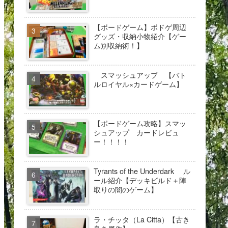
【ボードゲーム】ボドゲ周辺
グッズ・収納小物紹介【ゲー
ム別収納術！】
スマッシュアップ 【バト
ルロイヤル×カードゲーム】
【ボードゲーム攻略】スマッ
シュアップ カードレビュ
ー！！！！
Tyrants of the Underdark ル
ール紹介【デッキビルド＋陣
取りの闇のゲーム】
ラ・チッタ（La Citta）【古き