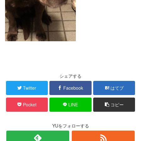
シェアする
Twitter
Facebook
はてブ
Pocket
LINE
コピー
YUをフォローする