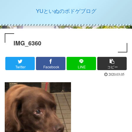
YUといぬのボドゲブログ
IMG_6360
Twitter
Facebook
LINE
コピー
2020.03.05