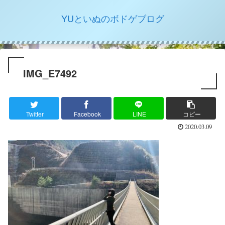
YUといぬのボドゲブログ
IMG_E7492
Twitter
Facebook
LINE
コピー
2020.03.09