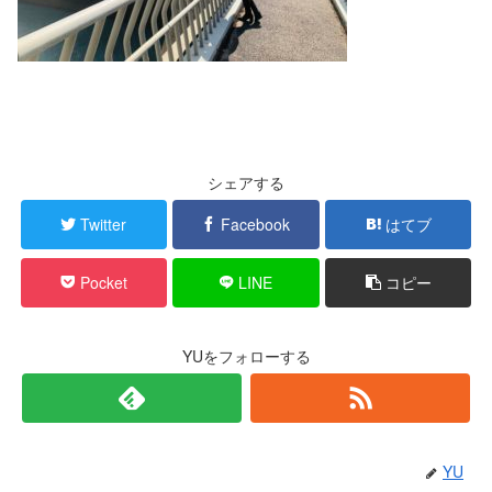
シェアする
Twitter
Facebook
はてブ
Pocket
LINE
コピー
YUをフォローする
YU